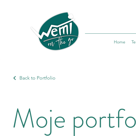
Home
T
Back to Portfolio
Moje portfo