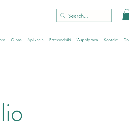
eam
O nas
Aplikacja
Przewodniki
Współpraca
Kontakt
Do
lio