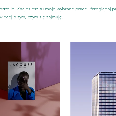
rtfolio. Znajdziesz tu moje wybrane prace. Przeglądaj pr
więcej o tym, czym się zajmuję.